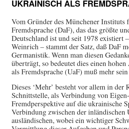
UKRAINISCH ALS FREMDSP
Vom Gründer des Münchener Instituts f
Fremdsprache (DaF), das das größte un
Deutschland ist und seit 1978 existiert 
Weinrich – stammt der Satz, daß DaF me
Germanistik. Wenn man diesen Gedanke
überträgt, so bedeutet dies einen hohe
als Fremdsprache (UaF) muß mehr sein a
Dieses ‘Mehr’ besteht vor allem in der 
Schnittstelle, als Verbindung von Eigen
Fremdperspektive auf die ukrainische S
Verbindung zwischen der inländischen U
ausländischen, wobei ein wichtiger Sch
Vermittlung dieser Aufgaben und Perspe