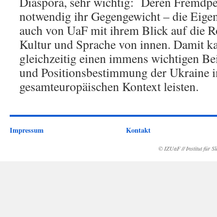
Diaspora, sehr wichtig: Deren Fremdpe
notwendig ihr Gegengewicht – die Eige
auch von UaF mit ihrem Blick auf die R
Kultur und Sprache von innen. Damit k
gleichzeitig einen immens wichtigen Bei
und Positionsbestimmung der Ukraine 
gesamteuropäischen Kontext leisten.
Impressum
Kontakt
© IZUaF // Institut für 