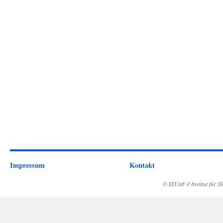
Impressum
Kontakt
© IZUaF // Institut für 