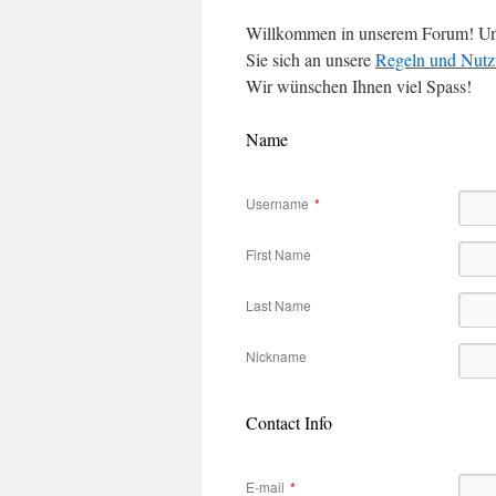
Willkommen in unserem Forum! Um Be
Sie sich an unsere
Regeln und Nut
Wir wünschen Ihnen viel Spass!
Name
Username
*
First Name
Last Name
Nickname
Contact Info
E-mail
*