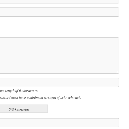
m length of 6 characters.
ssword must have a minimum strength of sehr schwach.
Stärkeanzeige