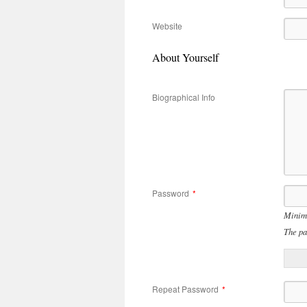
Website
About Yourself
Biographical Info
Password
*
Minimu
The pa
Repeat Password
*