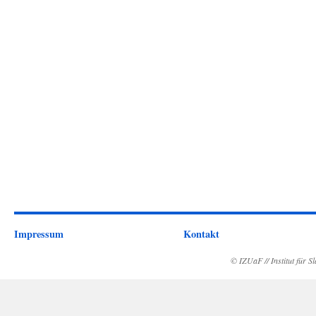
Impressum
Kontakt
© IZUaF // Institut für 