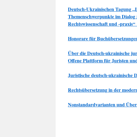
Deutsch-Ukrainischen Tagung „I
Themenschwerpunkte im Dialog z
Rechtswissenschaft und -praxis
Honorare für Buchübersetzungen
Über die Deutsch-ukrainische ju
Offene Plattform für Juristen un
Juristische deutsch-ukrainisch
Rechtsübersetzung in der moderne
Nonstandardvarianten und Über