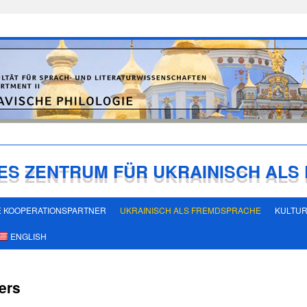
ES ZENTRUM FÜR UKRAINISCH AL
 KOOPERATIONSPARTNER
UKRAINISCH ALS FREMDSPRACHE
KULTU
ENGLISH
ers