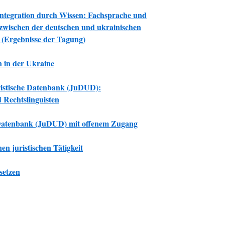
ntegration durch Wissen: Fachsprache und
wischen der deutschen und ukrainischen
“
(Ergebnisse der Tagung)
 in der Ukraine
ristische Datenbank (JuDUD):
d Rechtslinguisten
e Datenbank (JuDUD) mit offenem Zugang
n juristischen Tätigkeit
setzen