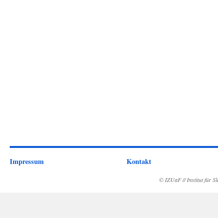
Impressum
Kontakt
© IZUaF // Institut für 