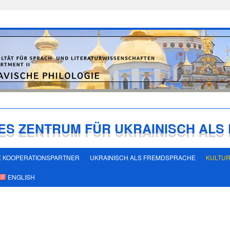
ES ZENTRUM FÜR UKRAINISCH AL
 KOOPERATIONSPARTNER
UKRAINISCH ALS FREMDSPRACHE
KULTU
ENGLISH