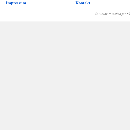
Impressum
Kontakt
© IZUaF // Institut für 