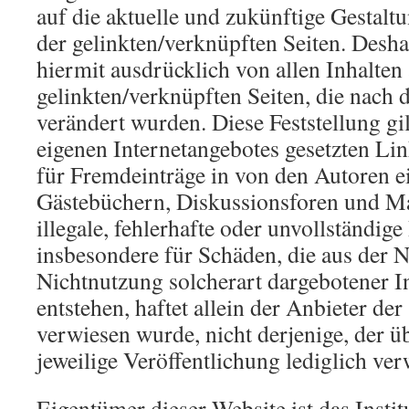
auf die aktuelle und zukünftige Gestaltu
der gelinkten/verknüpften Seiten. Desha
hiermit ausdrücklich von allen Inhalten 
gelinkten/verknüpften Seiten, die nach 
verändert wurden. Diese Feststellung gil
eigenen Internetangebotes gesetzten Li
für Fremdeinträge in von den Autoren e
Gästebüchern, Diskussionsforen und Mai
illegale, fehlerhafte oder unvollständige
insbesondere für Schäden, die aus der 
Nichtnutzung solcherart dargebotener 
entstehen, haftet allein der Anbieter der
verwiesen wurde, nicht derjenige, der ü
jeweilige Veröffentlichung lediglich ver
Eigentümer dieser Website ist das Instit