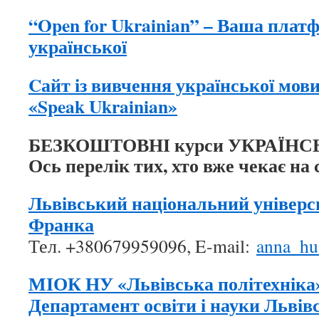
“Open for Ukrainian” – Ваша плат
української
Cайт із вивчення української мови
«Speak Ukrainian»
БЕЗКОШТОВНІ курси УКРАЇНС
Ось перелік тих, хто вже чекає на 
Львівський національний університ
Франка
Тел. +380679959096, E-mail:
anna_hu
МІОК НУ «Львівська політехніка» 
Департамент освіти і науки Львів