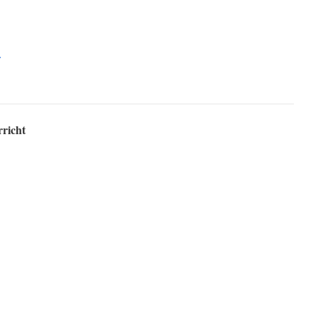
richt